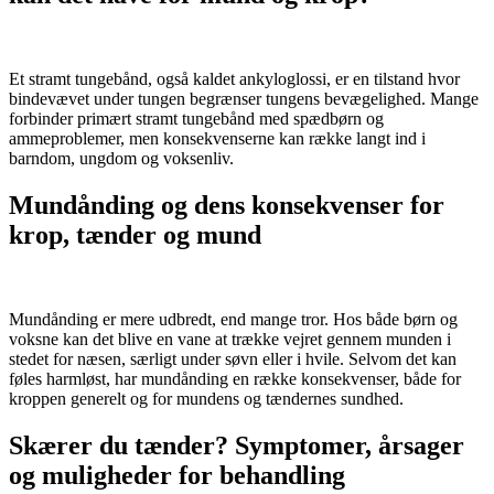
Et stramt tungebånd, også kaldet ankyloglossi, er en tilstand hvor
bindevævet under tungen begrænser tungens bevægelighed. Mange
forbinder primært stramt tungebånd med spædbørn og
ammeproblemer, men konsekvenserne kan række langt ind i
barndom, ungdom og voksenliv.
Mundånding og dens konsekvenser for
krop, tænder og mund
Mundånding er mere udbredt, end mange tror. Hos både børn og
voksne kan det blive en vane at trække vejret gennem munden i
stedet for næsen, særligt under søvn eller i hvile. Selvom det kan
føles harmløst, har mundånding en række konsekvenser, både for
kroppen generelt og for mundens og tændernes sundhed.
Skærer du tænder? Symptomer, årsager
og muligheder for behandling