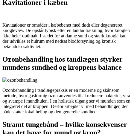
Kavitationer i kæben
Kavitationer er områder i kæbebenet med dødt eller degenereret
knoglevæv. De opstår typisk efter en tandudtrækning, hvor knoglen
ikke heler optimalt. I stedet for at danne sund og stærk knogle kan
der udvikles et hulrum med nedsat blodforsyning og kronisk
betændelsesaktivitet.
Ozonbehandling hos tandlægen styrker
mundens sundhed og kroppens balance
Ozonbehandling i tandlægepraksis er en moderne og skånsom
metode, hvor gasformig ozon anvendes til at reducere bakterier, vira
og svampe i mundhulen. I en holistisk tilgang ser vi munden som en
integreret del af kroppen. Derfor arbejder vi med behandlinger, der
både støtter lokal heling og den generelle sundhed.
Stramt tungebånd – hvilke konsekvenser
kan det have for mund og krop?