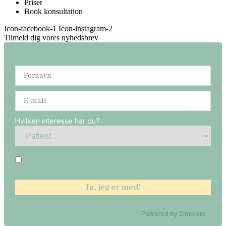
Priser
Book konsultation
Icon-facebook-1
Icon-instagram-2
Tilmeld dig vores nyhedsbrev
Hvilken interesse har du?:
Jeg accepterer at modtage nyhedsbrev fra Holistic
Mouth and Body
Powered by
Simplero