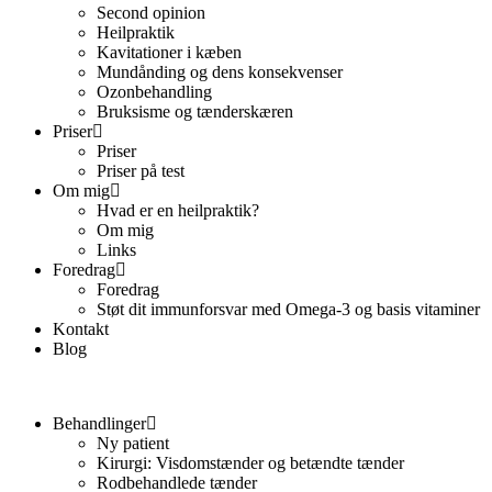
Second opinion
Heilpraktik
Kavitationer i kæben
Mundånding og dens konsekvenser
Ozonbehandling
Bruksisme og tænderskæren
Priser
Priser
Priser på test
Om mig
Hvad er en heilpraktik?
Om mig
Links
Foredrag
Foredrag
Støt dit immunforsvar med Omega-3 og basis vitaminer
Kontakt
Blog
Behandlinger
Ny patient
Kirurgi: Visdomstænder og betændte tænder
Rodbehandlede tænder