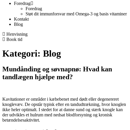
Foredrag
Foredrag
Støt dit immunforsvar med Omega-3 og basis vitaminer
Kontakt
Blog
Henvisning
Book tid
Kategori:
Blog
Mundånding og søvnapnø: Hvad kan
tandlægen hjælpe med?
Kavitationer er områder i kæbebenet med dødt eller degenereret
knoglevæv. De opstår typisk efter en tandudtrækning, hvor knoglen
ikke heler optimalt. I stedet for at danne sund og stærk knogle kan
der udvikles et hulrum med nedsat blodforsyning og kronisk
betændelsesaktivitet.