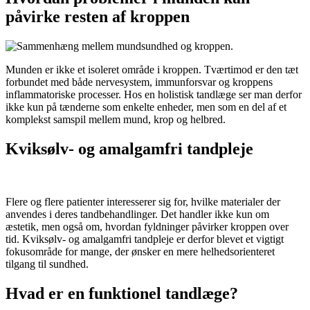
påvirke resten af kroppen
Munden er ikke et isoleret område i kroppen. Tværtimod er den tæt
forbundet med både nervesystem, immunforsvar og kroppens
inflammatoriske processer. Hos en holistisk tandlæge ser man derfor
ikke kun på tænderne som enkelte enheder, men som en del af et
komplekst samspil mellem mund, krop og helbred.
Kviksølv- og amalgamfri tandpleje
Flere og flere patienter interesserer sig for, hvilke materialer der
anvendes i deres tandbehandlinger. Det handler ikke kun om
æstetik, men også om, hvordan fyldninger påvirker kroppen over
tid. Kviksølv- og amalgamfri tandpleje er derfor blevet et vigtigt
fokusområde for mange, der ønsker en mere helhedsorienteret
tilgang til sundhed.
Hvad er en funktionel tandlæge?