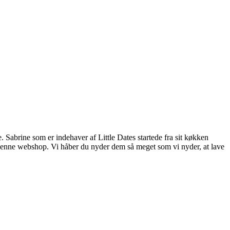
 Sabrine som er indehaver af Little Dates startede fra sit køkken
r denne webshop. Vi håber du nyder dem så meget som vi nyder, at lave