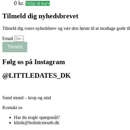
0
kr.
Tilføj til kurv
Tilmeld dig nyhedsbrevet
Tilmeld dig vores nyhedsbrev og vær den første til at modtage gode ti
Email
Tilmeld
Følg os på Instagram
@LITTLEDATES_DK
Sund mund – krop og sind
Kontakt os
Har du nogle spørgsmål?
klinik@holisticmouth.dk