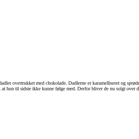
dadler overtrukket med chokolade. Dadlerne er karamelliseret og sprøde.
 at hun til sidste ikke kunne følge med. Derfor bliver de nu solgt ove