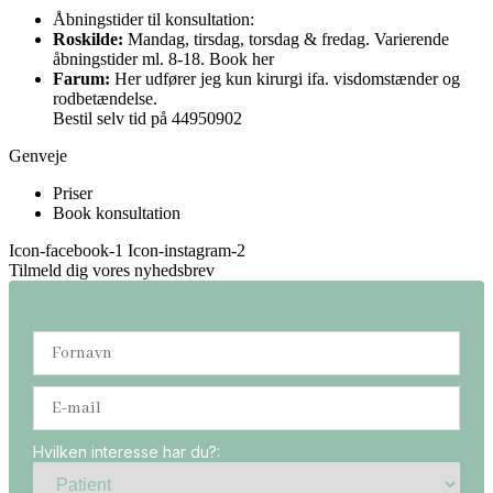
Åbningstider til konsultation:
Roskilde:
Mandag, tirsdag, torsdag & fredag. Varierende
åbningstider ml. 8-18. Book her
Farum:
Her udfører jeg kun kirurgi ifa. visdomstænder og
rodbetændelse.
Bestil selv tid på
44950902
Genveje
Priser
Book konsultation
Icon-facebook-1
Icon-instagram-2
Tilmeld dig vores nyhedsbrev
Hvilken interesse har du?: