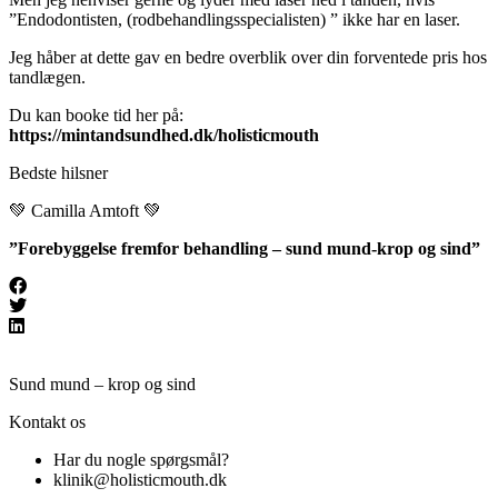
”Endodontisten, (rodbehandlingsspecialisten) ” ikke har en laser.
Jeg håber at dette gav en bedre overblik over din forventede pris hos
tandlægen.
Du kan booke tid her på:
https://mintandsundhed.dk/holisticmouth
Bedste hilsner
💚 Camilla Amtoft 💚
”Forebyggelse fremfor behandling – sund mund-krop og sind”
Sund mund – krop og sind
Kontakt os
Har du nogle spørgsmål?
klinik@holisticmouth.dk