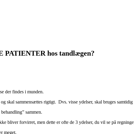
 PATIENTER hos tandlægen?
se der findes i munden.
kan og skal sammensættes rigtigt. Dvs. visse ydelser, skal bruges samti
de behandling” sammen.
ikke bliver forvirret, men dette er ofte de 3 ydelser, du vil se på regnin
er meget.