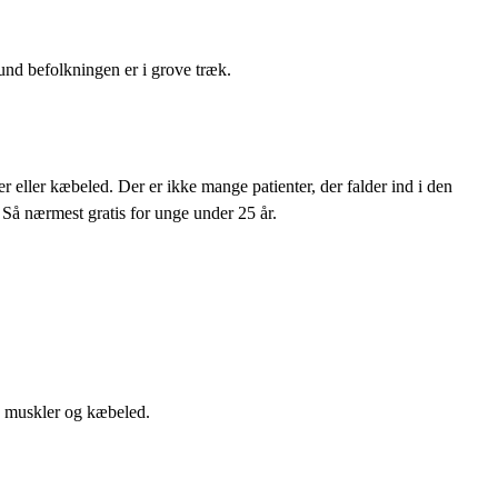
 sund befolkningen er i grove træk.
 eller kæbeled. Der er ikke mange patienter, der falder ind i den
å nærmest gratis for unge under 25 år.
r, muskler og kæbeled.