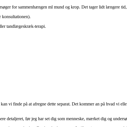
dersøger for sammenhængen ml mund og krop. Det tager lidt længere tid, 
 konsultationen).
eller tandlægeskræk-terapi.
 kan vi finde på at afregne dette separat. Det kommer an på hvad vi elle
re detaljeret, før jeg har set dig som menneske, mærket dig og undersø