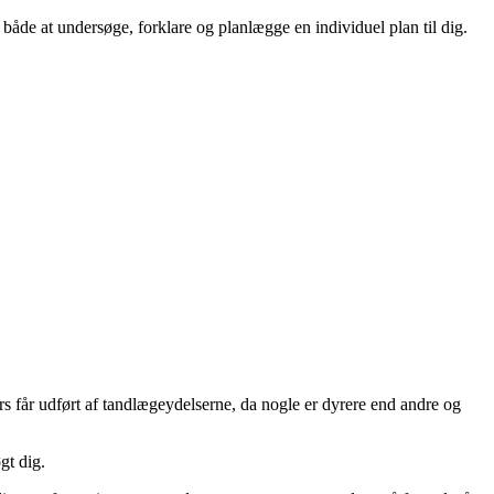
både at undersøge, forklare og planlægge en individuel plan til dig.
rs får udført af tandlægeydelserne, da nogle er dyrere end andre og
gt dig.