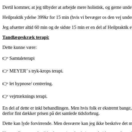
Dertil kommer, at jeg tilbyder at arbejde mere holistisk, og gerne un
Heilpraktik ydelse 399kr for 15 min (hvis vi bevæger os den vej under
Jeg afsætter altid 60 min og de sidste 15 min er en del af Heilpraktik 
Tandlægeskræk terapi:
Dette kunne være:
👉 Samtaleterapi
👉 MEYER’ s tryk-krops terapi.
👉 let hypnose/ centrering.
👉 vejrtræknings terapi.
En del af dette er inkl behandlingen. Men hvis folk er ekstremt bange,
derfor fint dækker prisen på det samlede tidsforbrug.
Dette kan lyde forvirrende. Men desværre kan jeg ikke beskrive det me