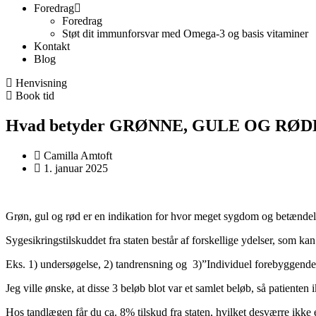
Foredrag
Foredrag
Støt dit immunforsvar med Omega-3 og basis vitaminer
Kontakt
Blog
Henvisning
Book tid
Hvad betyder GRØNNE, GULE OG RØDE
Camilla Amtoft
1. januar 2025
Grøn, gul og rød er en indikation for hvor meget sygdom og betændel
Sygesikringstilskuddet fra staten består af forskellige ydelser, som 
Eks. 1) undersøgelse, 2) tandrensning og 3)”Individuel forebyggen
Jeg ville ønske, at disse 3 beløb blot var et samlet beløb, så patienten 
Hos tandlægen får du ca. 8% tilskud fra staten, hvilket desværre ikke 