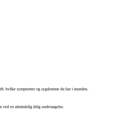
dig ift. hvilke symptomer og sygdomme du har i munden.
gen ved en almindelig årlig undersøgelse.